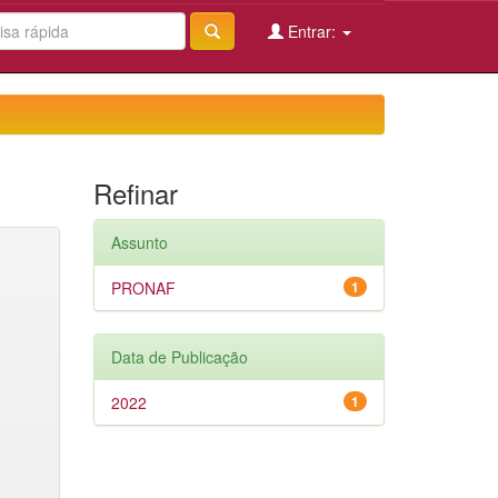
Entrar:
Refinar
Assunto
PRONAF
1
Data de Publicação
2022
1