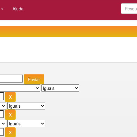
:
Ajuda