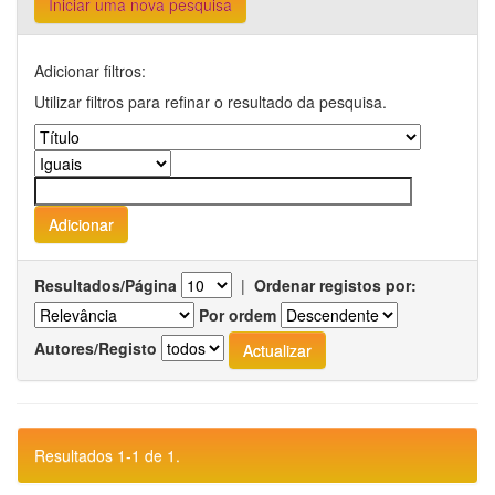
Iniciar uma nova pesquisa
Adicionar filtros:
Utilizar filtros para refinar o resultado da pesquisa.
Resultados/Página
|
Ordenar registos por:
Por ordem
Autores/Registo
Resultados 1-1 de 1.