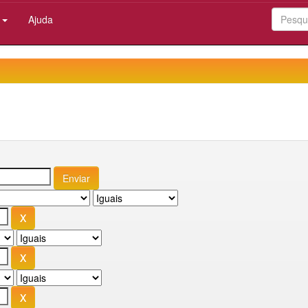
:
Ajuda