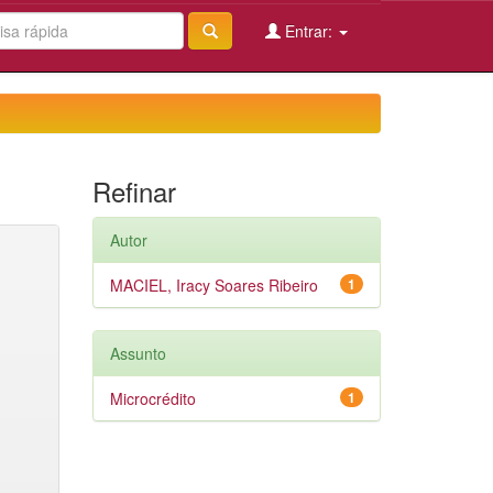
Entrar:
Refinar
Autor
MACIEL, Iracy Soares Ribeiro
1
Assunto
Microcrédito
1