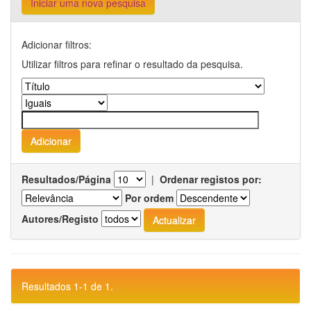
Iniciar uma nova pesquisa
Adicionar filtros:
Utilizar filtros para refinar o resultado da pesquisa.
Resultados/Página
|
Ordenar registos por:
Por ordem
Autores/Registo
Resultados 1-1 de 1.