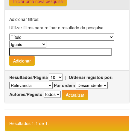
Iniciar uma nova pesquisa
Adicionar filtros:
Utilizar filtros para refinar o resultado da pesquisa.
Resultados/Página
|
Ordenar registos por:
Por ordem
Autores/Registo
Resultados 1-1 de 1.