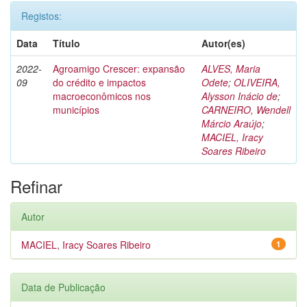
Registos:
Data
Título
Autor(es)
2022-
Agroamigo Crescer: expansão
ALVES, Maria
09
do crédito e impactos
Odete
;
OLIVEIRA,
macroeconômicos nos
Alysson Inácio de
;
municípios
CARNEIRO, Wendell
Márcio Araújo
;
MACIEL, Iracy
Soares Ribeiro
Refinar
Autor
MACIEL, Iracy Soares Ribeiro
1
Data de Publicação