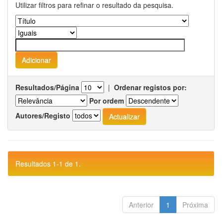
Utilizar filtros para refinar o resultado da pesquisa.
Resultados/Página
|
Ordenar registos por:
Por ordem
Autores/Registo
Resultados 1-1 de 1.
Anterior
1
Próxima