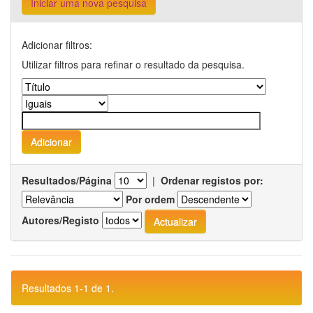
Iniciar uma nova pesquisa
Adicionar filtros:
Utilizar filtros para refinar o resultado da pesquisa.
Resultados/Página
|
Ordenar registos por:
Por ordem
Autores/Registo
Resultados 1-1 de 1.