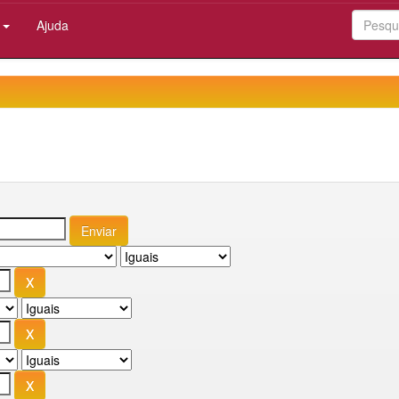
:
Ajuda