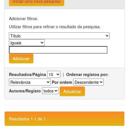
Iniciar uma nova pesquisa
Adicionar filtros:
Utilizar filtros para refinar o resultado da pesquisa.
Resultados/Página
|
Ordenar registos por:
Por ordem
Autores/Registo
Resultados 1-1 de 1.