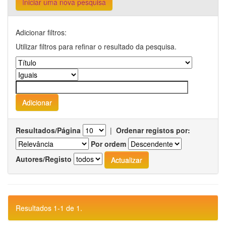
Iniciar uma nova pesquisa
Adicionar filtros:
Utilizar filtros para refinar o resultado da pesquisa.
Resultados/Página
|
Ordenar registos por:
Por ordem
Autores/Registo
Resultados 1-1 de 1.