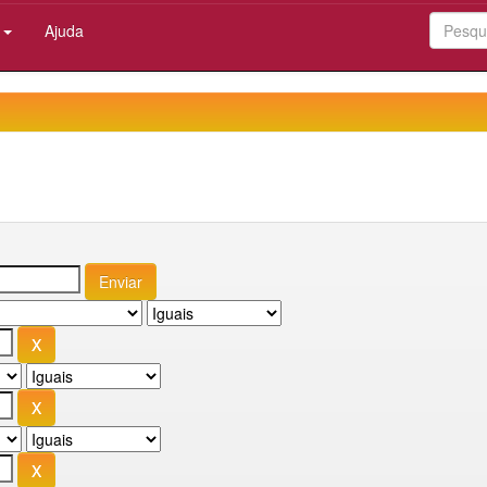
:
Ajuda