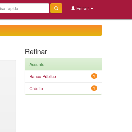
Entrar:
Refinar
Assunto
Banco Público
1
Crédito
1