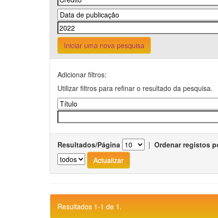
Iniciar uma nova pesquisa
Adicionar filtros:
Utilizar filtros para refinar o resultado da pesquisa.
Resultados/Página
|
Ordenar registos p
Resultados 1-1 de 1.