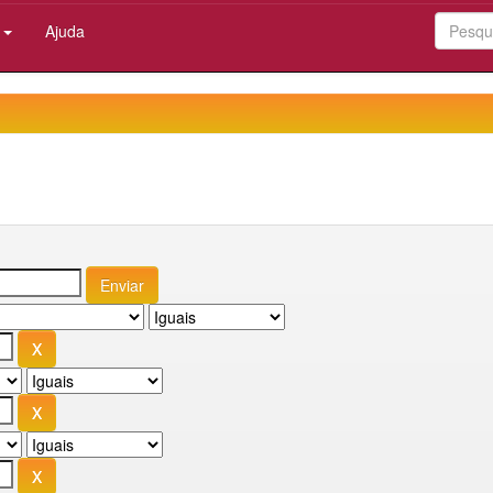
:
Ajuda