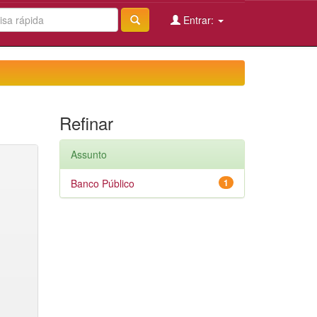
Entrar:
Refinar
Assunto
Banco Público
1