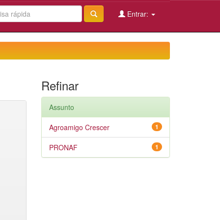
Entrar:
Refinar
Assunto
Agroamigo Crescer
1
PRONAF
1