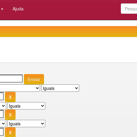
:
Ajuda