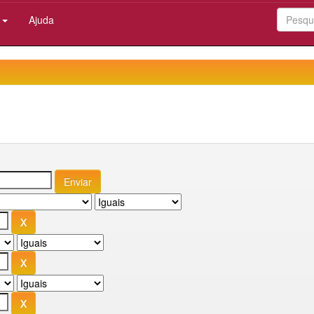
:
Ajuda