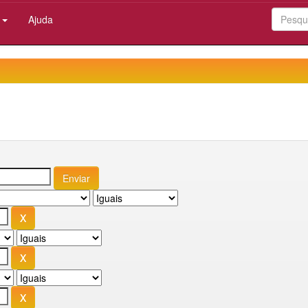
:
Ajuda