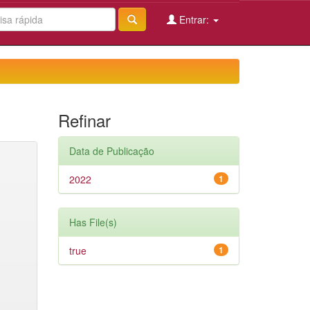
Entrar:
Refinar
Data de Publicação
2022
1
Has File(s)
true
1