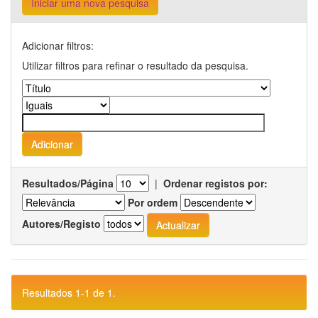
Iniciar uma nova pesquisa
Adicionar filtros:
Utilizar filtros para refinar o resultado da pesquisa.
Resultados/Página
|
Ordenar registos por:
Por ordem
Autores/Registo
Resultados 1-1 de 1.