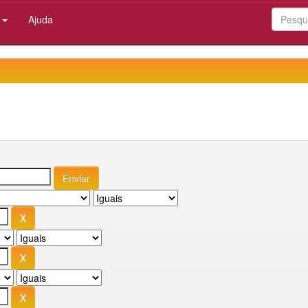
:
Ajuda