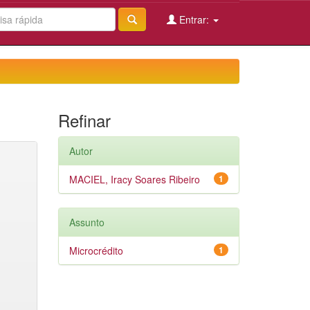
Entrar:
Refinar
Autor
MACIEL, Iracy Soares Ribeiro
1
Assunto
Microcrédito
1