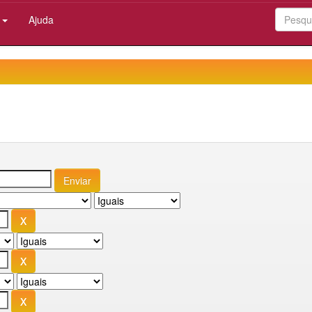
:
Ajuda