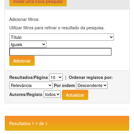
Iniciar uma nova pesquisa
Adicionar filtros:
Utilizar filtros para refinar o resultado da pesquisa.
Resultados/Página
|
Ordenar registos por:
Por ordem
Autores/Registo
Resultados 1-1 de 1.