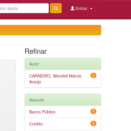
Entrar:
Refinar
Autor
CARNEIRO, Wendell Márcio
1
Araújo
Assunto
Banco Público
1
Crédito
1