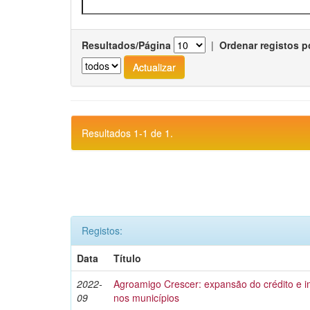
Resultados/Página
|
Ordenar registos p
Resultados 1-1 de 1.
Registos:
Data
Título
2022-
Agroamigo Crescer: expansão do crédito e
09
nos municípios