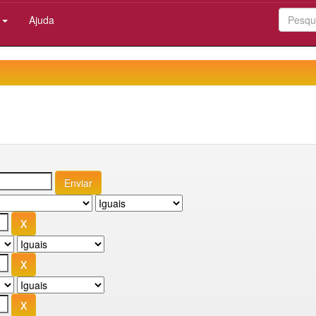
:
Ajuda