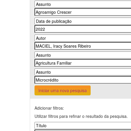
Iniciar uma nova pesquisa
Adicionar filtros:
Utilizar filtros para refinar o resultado da pesquisa.