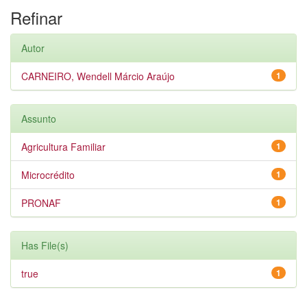
Refinar
Autor
CARNEIRO, Wendell Márcio Araújo
1
Assunto
Agricultura Familiar
1
Microcrédito
1
PRONAF
1
Has File(s)
true
1