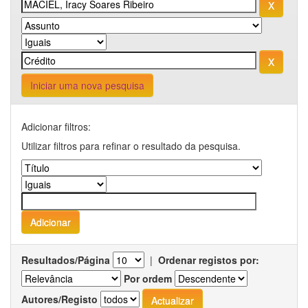
Iniciar uma nova pesquisa
Adicionar filtros:
Utilizar filtros para refinar o resultado da pesquisa.
Resultados/Página
|
Ordenar registos por:
Por ordem
Autores/Registo