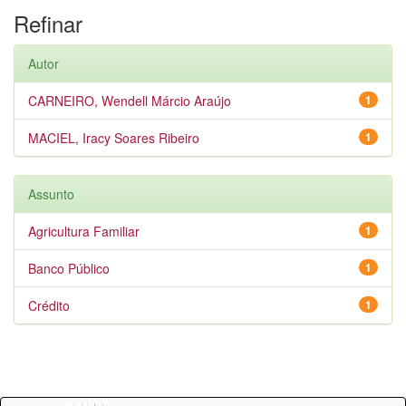
Refinar
Autor
CARNEIRO, Wendell Márcio Araújo
1
MACIEL, Iracy Soares Ribeiro
1
Assunto
Agricultura Familiar
1
Banco Público
1
Crédito
1