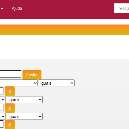
:
Ajuda