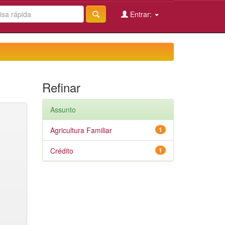
Entrar:
Refinar
Assunto
Agricultura Familiar
1
Crédito
1