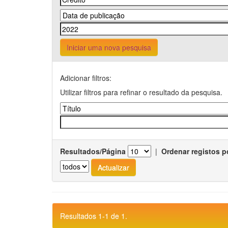
Iniciar uma nova pesquisa
Adicionar filtros:
Utilizar filtros para refinar o resultado da pesquisa.
Resultados/Página
|
Ordenar registos p
Resultados 1-1 de 1.