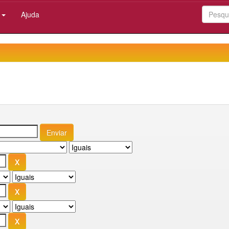
:
Ajuda