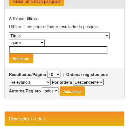
Iniciar uma nova pesquisa
Adicionar filtros:
Utilizar filtros para refinar o resultado da pesquisa.
Resultados/Página
|
Ordenar registos por:
Por ordem
Autores/Registo
Resultados 1-1 de 1.