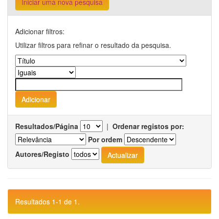
Iniciar uma nova pesquisa
Adicionar filtros:
Utilizar filtros para refinar o resultado da pesquisa.
Resultados/Página
|
Ordenar registos por:
Por ordem
Autores/Registo
Resultados 1-1 de 1.