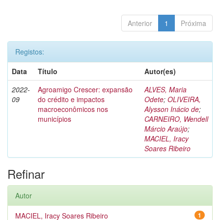
Anterior
1
Próxima
Registos:
Data
Título
Autor(es)
2022-
Agroamigo Crescer: expansão
ALVES, Maria
09
do crédito e impactos
Odete
;
OLIVEIRA,
macroeconômicos nos
Alysson Inácio de
;
municípios
CARNEIRO, Wendell
Márcio Araújo
;
MACIEL, Iracy
Soares Ribeiro
Refinar
Autor
MACIEL, Iracy Soares Ribeiro
1