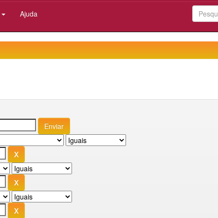
:
Ajuda