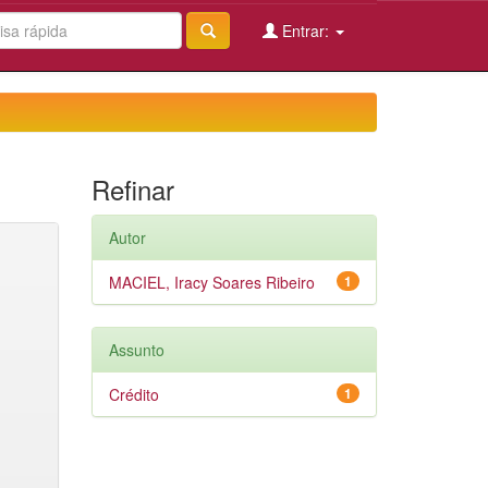
Entrar:
Refinar
Autor
MACIEL, Iracy Soares Ribeiro
1
Assunto
Crédito
1