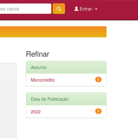
Entrar:
Refinar
Assunto
Microcrédito
1
Data de Publicação
2022
1