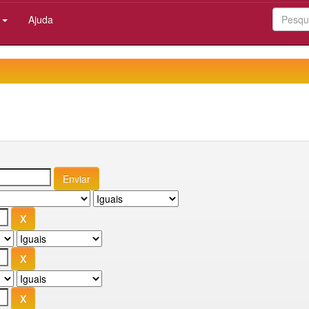
:
Ajuda