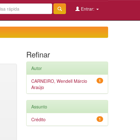
Entrar:
Refinar
Autor
CARNEIRO, Wendell Márcio
1
Araújo
Assunto
Crédito
1