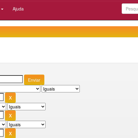
:
Ajuda