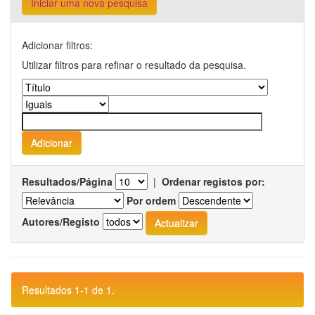
Iniciar uma nova pesquisa
Adicionar filtros:
Utilizar filtros para refinar o resultado da pesquisa.
Resultados/Página
|
Ordenar registos por:
Por ordem
Autores/Registo
Resultados 1-1 de 1.