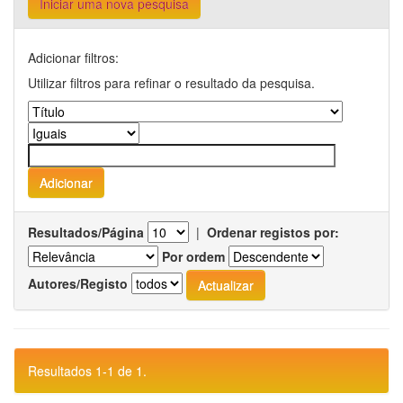
Iniciar uma nova pesquisa
Adicionar filtros:
Utilizar filtros para refinar o resultado da pesquisa.
Resultados/Página
|
Ordenar registos por:
Por ordem
Autores/Registo
Resultados 1-1 de 1.