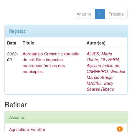
Anterior
1
Próxima
Registos:
Data
Título
Autor(es)
2022-
Agroamigo Crescer: expansão
ALVES, Maria
09
do crédito e impactos
Odete
;
OLIVEIRA,
macroeconômicos nos
Alysson Inácio de
;
municípios
CARNEIRO, Wendell
Márcio Araújo
;
MACIEL, Iracy
Soares Ribeiro
Refinar
Assunto
Agricultura Familiar
1