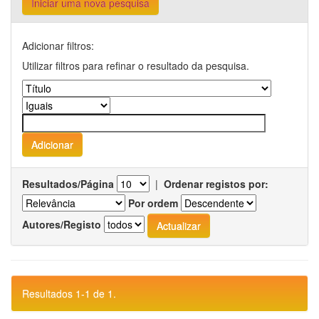
Iniciar uma nova pesquisa
Adicionar filtros:
Utilizar filtros para refinar o resultado da pesquisa.
Resultados/Página
|
Ordenar registos por:
Por ordem
Autores/Registo
Resultados 1-1 de 1.