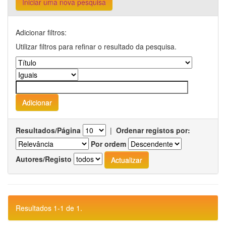
Iniciar uma nova pesquisa
Adicionar filtros:
Utilizar filtros para refinar o resultado da pesquisa.
Resultados/Página
|
Ordenar registos por:
Por ordem
Autores/Registo
Resultados 1-1 de 1.