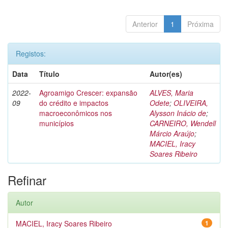
Anterior
1
Próxima
Registos:
Data
Título
Autor(es)
2022-
Agroamigo Crescer: expansão
ALVES, Maria
09
do crédito e impactos
Odete
;
OLIVEIRA,
macroeconômicos nos
Alysson Inácio de
;
municípios
CARNEIRO, Wendell
Márcio Araújo
;
MACIEL, Iracy
Soares Ribeiro
Refinar
Autor
MACIEL, Iracy Soares Ribeiro
1