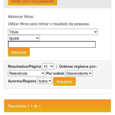
Iniciar uma nova pesquisa
Adicionar filtros:
Utilizar filtros para refinar o resultado da pesquisa.
Resultados/Página
|
Ordenar registos por:
Por ordem
Autores/Registo
Resultados 1-1 de 1.