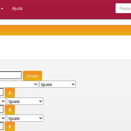
:
Ajuda