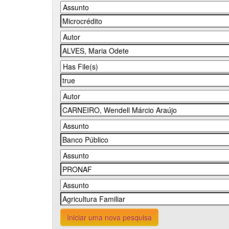
Iniciar uma nova pesquisa