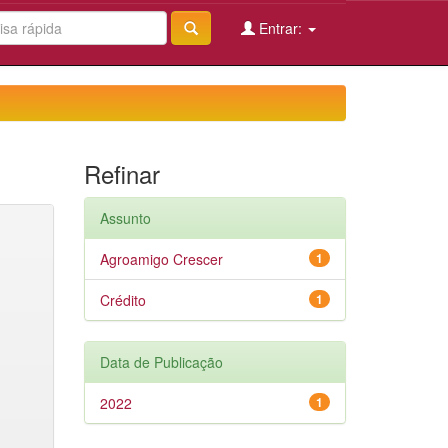
Entrar:
Refinar
Assunto
Agroamigo Crescer
1
Crédito
1
Data de Publicação
2022
1