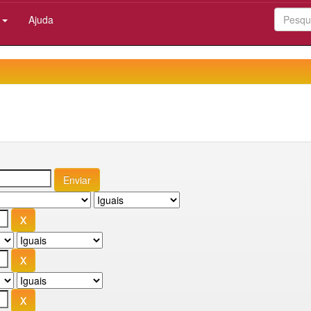
:
Ajuda