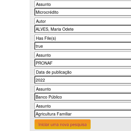
Iniciar uma nova pesquisa