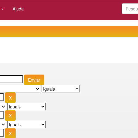
:
Ajuda