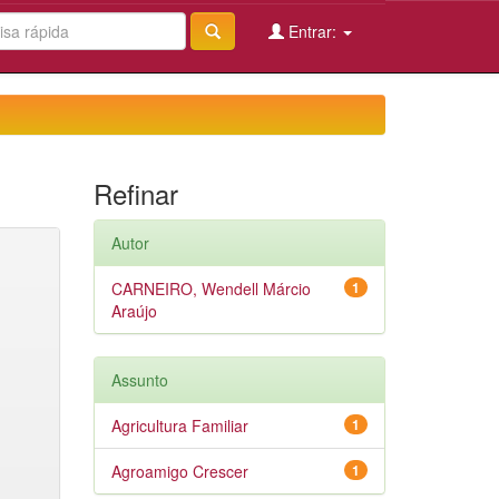
Entrar:
Refinar
Autor
CARNEIRO, Wendell Márcio
1
Araújo
Assunto
Agricultura Familiar
1
Agroamigo Crescer
1