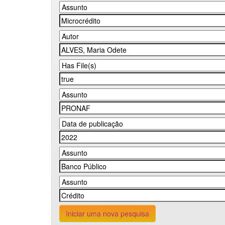
Iniciar uma nova pesquisa