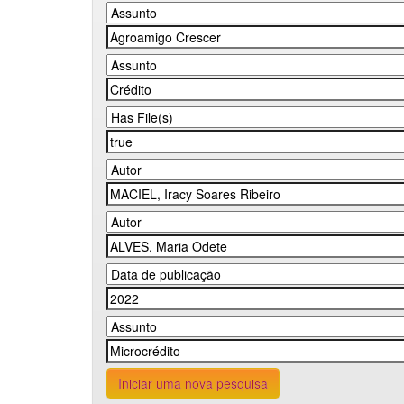
Iniciar uma nova pesquisa