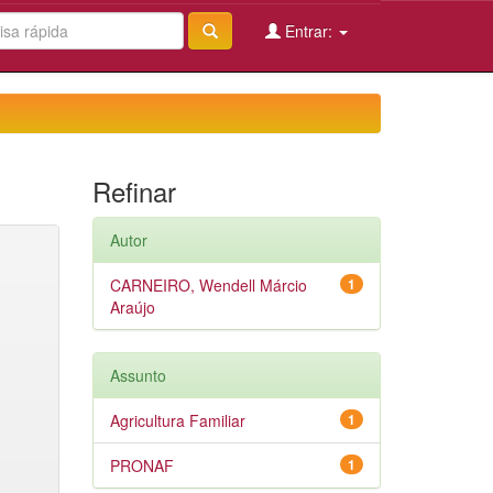
Entrar:
Refinar
Autor
CARNEIRO, Wendell Márcio
1
Araújo
Assunto
Agricultura Familiar
1
PRONAF
1