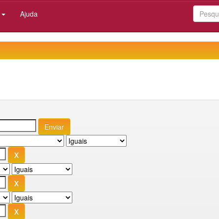
:
Ajuda