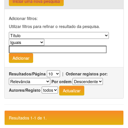
Iniciar uma nova pesquisa
Adicionar filtros:
Utilizar filtros para refinar o resultado da pesquisa.
Resultados/Página
|
Ordenar registos por:
Por ordem
Autores/Registo
Resultados 1-1 de 1.