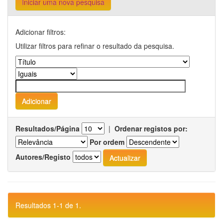
Iniciar uma nova pesquisa
Adicionar filtros:
Utilizar filtros para refinar o resultado da pesquisa.
Resultados/Página
|
Ordenar registos por:
Por ordem
Autores/Registo
Resultados 1-1 de 1.