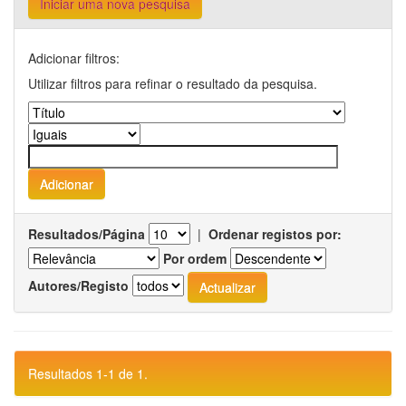
Iniciar uma nova pesquisa
Adicionar filtros:
Utilizar filtros para refinar o resultado da pesquisa.
Resultados/Página
|
Ordenar registos por:
Por ordem
Autores/Registo
Resultados 1-1 de 1.