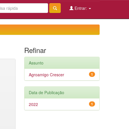
Entrar:
Refinar
Assunto
Agroamigo Crescer
1
Data de Publicação
2022
1