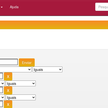
:
Ajuda