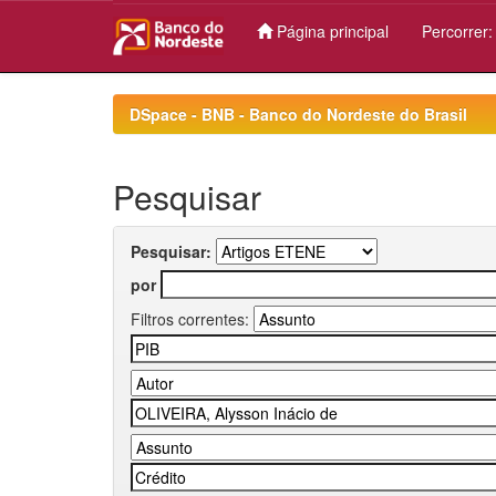
Página principal
Percorrer
Skip
navigation
DSpace - BNB - Banco do Nordeste do Brasil
Pesquisar
Pesquisar:
por
Filtros correntes: