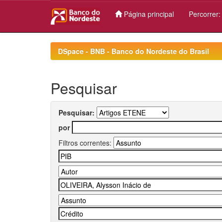
Página principal
Percorrer
Skip
navigation
DSpace - BNB - Banco do Nordeste do Brasil
Pesquisar
Pesquisar:
por
Filtros correntes: