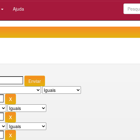
:
Ajuda