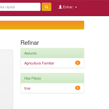
Entrar:
Refinar
Assunto
Agricultura Familiar
1
Has File(s)
true
1