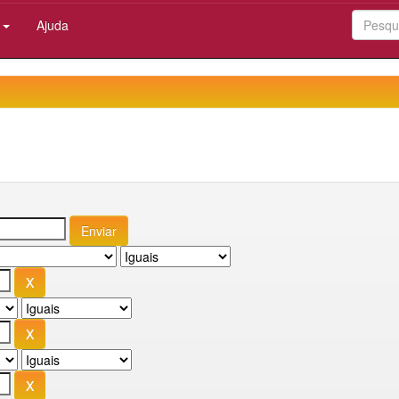
:
Ajuda