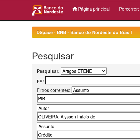
Página principal
Percorrer
Skip
navigation
DSpace - BNB - Banco do Nordeste do Brasil
Pesquisar
Pesquisar:
por
Filtros correntes: