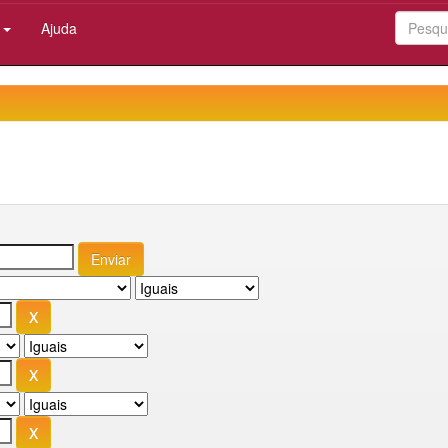
:
Ajuda