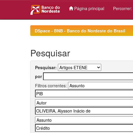
Página principal
Percorrer
Skip
navigation
DSpace - BNB - Banco do Nordeste do Brasil
Pesquisar
Pesquisar:
por
Filtros correntes: