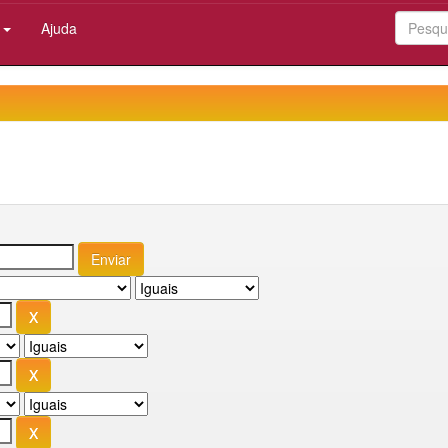
:
Ajuda