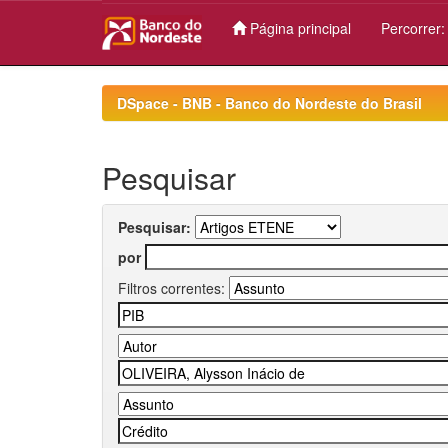
Página principal
Percorrer
Skip
navigation
DSpace - BNB - Banco do Nordeste do Brasil
Pesquisar
Pesquisar:
por
Filtros correntes: