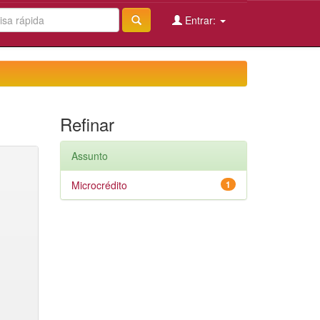
Entrar:
Refinar
Assunto
Microcrédito
1