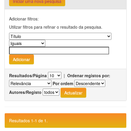
Iniciar uma nova pesquisa
Adicionar filtros:
Utilizar filtros para refinar o resultado da pesquisa.
Resultados/Página
|
Ordenar registos por:
Por ordem
Autores/Registo
Resultados 1-1 de 1.