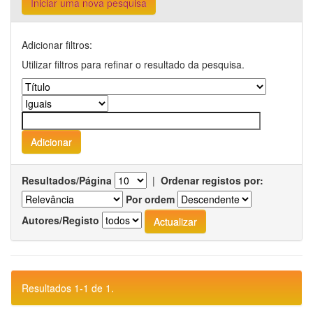
Iniciar uma nova pesquisa
Adicionar filtros:
Utilizar filtros para refinar o resultado da pesquisa.
Resultados/Página
|
Ordenar registos por:
Por ordem
Autores/Registo
Resultados 1-1 de 1.