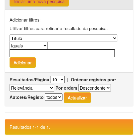
Iniciar uma nova pesquisa
Adicionar filtros:
Utilizar filtros para refinar o resultado da pesquisa.
Resultados/Página
|
Ordenar registos por:
Por ordem
Autores/Registo
Resultados 1-1 de 1.